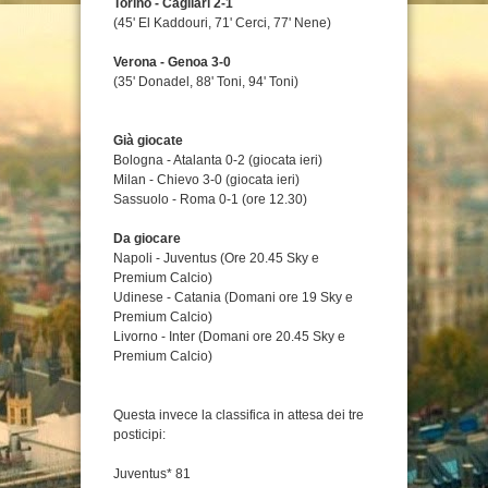
Torino - Cagliari 2-1
(45' El Kaddouri, 71' Cerci, 77' Nene)
Verona - Genoa 3-0
(35' Donadel, 88' Toni, 94' Toni)
Già giocate
Bologna - Atalanta 0-2 (giocata ieri)
Milan - Chievo 3-0 (giocata ieri)
Sassuolo - Roma 0-1 (ore 12.30)
Da giocare
Napoli - Juventus (Ore 20.45 Sky e
Premium Calcio)
Udinese - Catania (Domani ore 19 Sky e
Premium Calcio)
Livorno - Inter (Domani ore 20.45 Sky e
Premium Calcio)
Questa invece la classifica in attesa dei tre
posticipi:
Juventus* 81