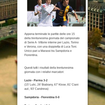
Appena terminate le partite delle ore 15
della trentunesima giornata del campionato
di Serie A- Vittorie interne per Lazio, Torino
e Verona, con una doppietta di Luca Toni.
Unico pari a Marassi tra Sampdoria e
Fiorentina.
Questi tutti i risultati della trentunesima
giornata con i relativi marcatori:
Lazio - Parma 3-2
(15' Lulic, 26' Biabiany, 67' Klose, 81' Ciani
aut., 93' Candreva)
Sampdoria - Fiorentina 0-0