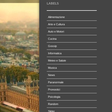
LABELS
Alimentazione
Arte e Cultura
Auto e Motori
Cucina
Gossip
Informatica
Meteo e Salute
Musica
News
Paranormale
Pronostici
Psicologia
Random
Slider