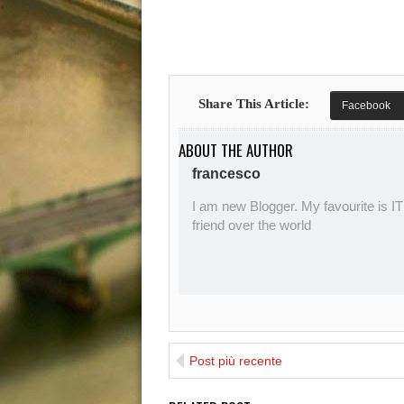
Share This Article:
Facebook
ABOUT THE AUTHOR
francesco
I am new Blogger. My favourite is IT
friend over the world
Post più recente