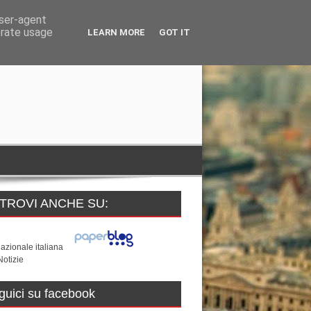
user-agent
erate usage
LEARN MORE
GOT IT
 TROVI ANCHE SU:
guici su facebook