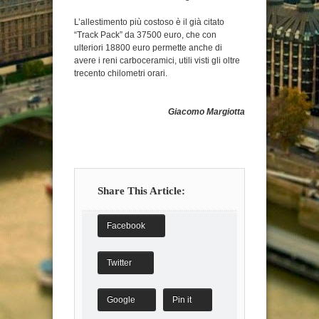
L’allestimento più costoso è il già citato
“Track Pack” da 37500 euro, che con
ulteriori 18800 euro permette anche di
avere i reni carboceramici, utili visti gli oltre
trecento chilometri orari.
Giacomo Margiotta
Share This Article:
Facebook
Twitter
Google
Pin it