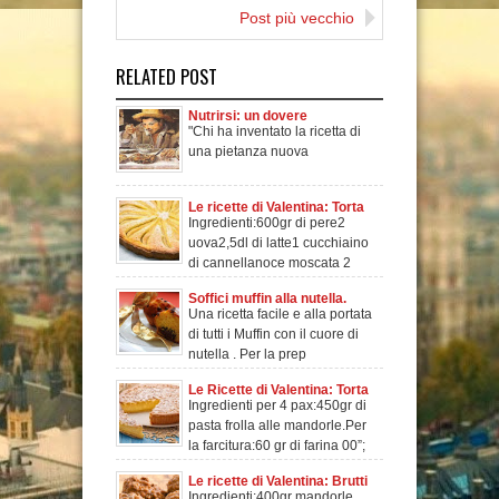
making friend over the
Post più vecchio
world
RELATED POST
Nutrirsi: un dovere
"Chi ha inventato la ricetta di
sociale...la nascita della
una pietanza nuova
Cucina!
Le ricette di Valentina: Torta
Ingredienti:600gr di pere2
di pere
uova2,5dl di latte1 cucchiaino
di cannellanoce moscata 2
chiodi di
Soffici muffin alla nutella.
Una ricetta facile e alla portata
Ricetta.
di tutti i Muffin con il cuore di
nutella . Per la prep
Le Ricette di Valentina: Torta
Ingredienti per 4 pax:450gr di
della nonna ai pinoli
pasta frolla alle mandorle.Per
la farcitura:60 gr di farina 00”;
60g
Le ricette di Valentina: Brutti
Ingredienti:400gr mandorle