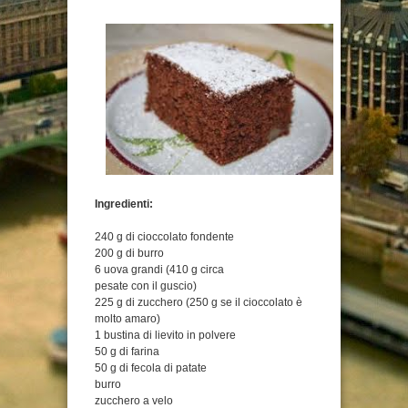
Ingredienti:
240 g di cioccolato fondente
200 g di burro
6 uova grandi (410 g circa
pesate con il guscio)
225 g di zucchero (250 g se il cioccolato è
molto amaro)
1 bustina di lievito in polvere
50 g di farina
50 g di fecola di patate
burro
zucchero a velo