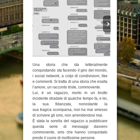
Una storia che sta letteralmente
conquistando sta facendo il giro del mondo,
i social network, a colpi di condivisioni, like
e commenti. Si tratta di una storia che esalta
l’amore, un racconto triste, commovente.
Lui, è un ragazzo, morto in un brutto
incidente stradale di qualche tempo fa, e lei,
la sua fidanzata, nonostante la
sua tragica scomparsa, non ha mai smesso
di scrivere gli sms, non arrendendosi mai.
È stata la sorella del ragazzo a pubblicare
questa serie di messaggi davvero
commovente, sms che hanno conquistato
presto il cuore di moltissime persone.