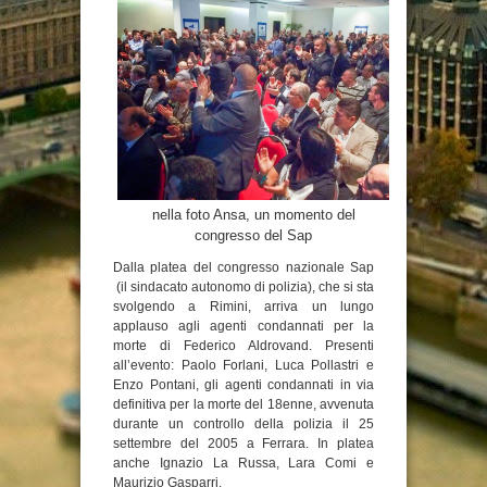
nella foto Ansa, un momento del
congresso del Sap
Dalla platea del congresso nazionale Sap
(il sindacato autonomo di polizia), che si sta
svolgendo a Rimini, arriva un lungo
applauso agli agenti condannati per la
morte di Federico Aldrovand. Presenti
all’evento: Paolo Forlani, Luca Pollastri e
Enzo Pontani, gli agenti condannati in via
definitiva per la morte del 18enne, avvenuta
durante un controllo della polizia il 25
settembre del 2005 a Ferrara. In platea
anche Ignazio La Russa, Lara Comi e
Maurizio Gasparri.