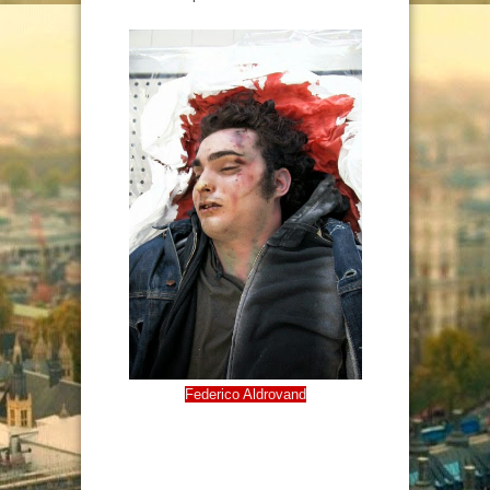
Federico Aldrovand