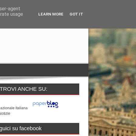
user-agent
erate usage
LEARN MORE
GOT IT
 TROVI ANCHE SU:
guici su facebook