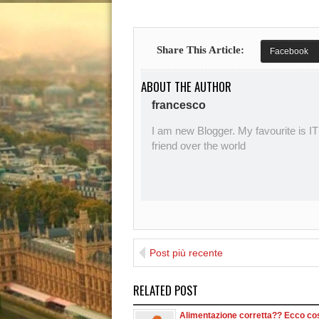
Share This Article:
Facebook
ABOUT THE AUTHOR
francesco
I am new Blogger. My favourite is IT
friend over the world
Post più recente
RELATED POST
Alimentazione corretta?? Ecco co