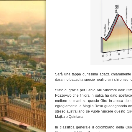
Sarà una tappa durissima adatta chiaramente ne
daranno battaglia specie negli ultimi chilometri 
Stato di grazia per Fabio Aru vincitore dell'u
Pozzovivo che fin'ora in salita ha dato spettac
mettere le mani su questo Giro in attesa del
egregiamente la Maglia Rosa guadagnando anch
stesso australiano se vuole vincere questo G
Majka e Quintana.
In classifica generale il colombiano della Qu