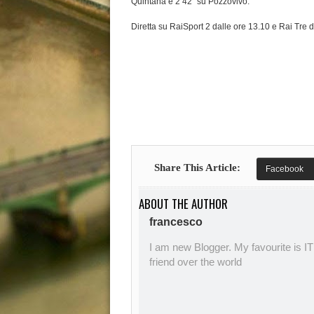
Quintana e 2’42” su Pozzovivo.
Diretta su RaiSport 2 dalle ore 13.10 e Rai Tre d
Share This Article:
Facebook
ABOUT THE AUTHOR
francesco
I am new Blogger. My favourite is IT
friend over the world