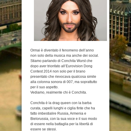
Ormai è diventato il fenomeno dell’anno
non solo della musica ma anche dei social.
Stiamo parlando di Conchita Wurst che
dopo aver trionfato all’Eurovision Dong
Contest 2014 non solo per il brano
presentato che rievocava qualcosa simile
alla colonna sonora di 007, ma soprattutto
per il suo aspetto.
Vediamo, realmente chi è Conchita.
Conchita è la drag queen con la barba
curata, capelli lunghi e ciglia finte che ha
fatto imbestialire Russia, Armenia e
Bielorussia, con la sua voce e il suo modo
di essere nella battaglia per la libertà di
essere se stessi.