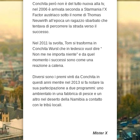
Conchita però non è del tutto nuova alla tv,
nel 2006 è arrivata seconda a Starmania l’X
Factor austriaco sotto il nome di Thomas
Neuwirth all’epoca un ragazzo sbarbato che
tentava di percorrere la strada verso il
successo.
Nel 2011 la svolta, Tom si trasforma in
Conchita Wurst che in tedesco vuol dire “
Non me ne importa niente” e da quel
momento i successi sono come una
reazione a catena.
Diversi sono i premi vinti da Conchita in
questi anni mentre nel 2013 si fa notare la
sua partecipazione a due programmi: uno
ambientato in una fabbrica di pesce e un
altro nel deserto della Namibia a contatto
con le tribù locali.
Mister X