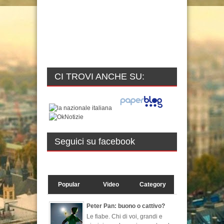
CI TROVI ANCHE SU:
Seguici su facebook
Popular
Video
Category
Peter Pan: buono o cattivo?
Le fiabe. Chi di voi, grandi e