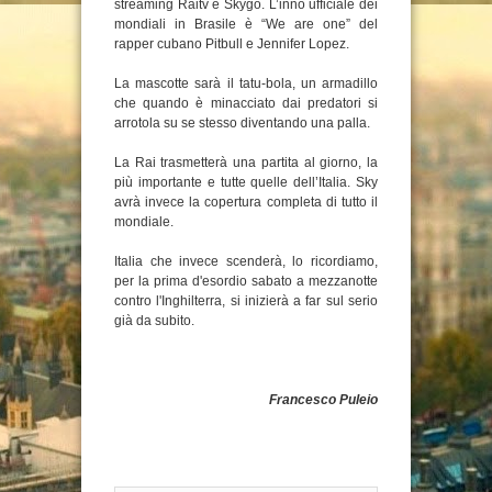
streaming Raitv e Skygo. L’inno ufficiale dei
mondiali in Brasile è “We are one” del
rapper cubano Pitbull e Jennifer Lopez.
La mascotte sarà il tatu-bola, un armadillo
che quando è minacciato dai predatori si
arrotola su se stesso diventando una palla.
La Rai trasmetterà una partita al giorno, la
più importante e tutte quelle dell’Italia. Sky
avrà invece la copertura completa di tutto il
mondiale.
Italia che invece scenderà, lo ricordiamo,
per la prima d'esordio sabato a mezzanotte
contro l'Inghilterra, si inizierà a far sul serio
già da subito.
Francesco Puleio