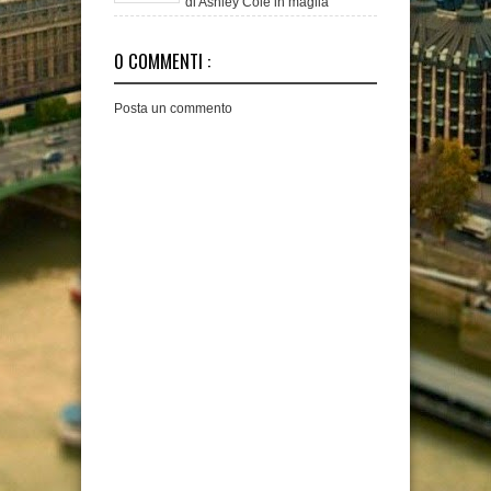
di Ashley Cole in maglia
giallorossa. Il t
0 COMMENTI :
Posta un commento