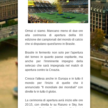
Ormai ci siamo. Mancano meno di due ore
alla cerimonia di apertura dellla XX
edizione dei campionati del mondo di calcio
che si disputano quest'anno in Brasile.
Brasile in fermento non solo per l'apertura
del torneo in quanto paese ospitante, ma
anche per l'imminente impegno della
selecao che sarà impegnata nel match di
apertura contro la Croazia.
Cresce l'attesa anche in Europa e in tutto il
mondo per l'inizio di quelle che è
annunciato "Il mondiale dei mondiali" con
dirette tv in tutto il globo.
La cerimonia di apertura avrà inizio alle ore
20:15, con diretta tv su Raiuno e Sky, live